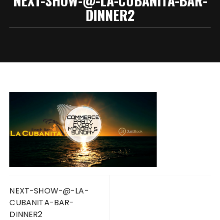
NEXT-SHOW-@-LA-CUBANITA-BAR-
DINNER2
Post
NEXT-SHOW-@-LA-
navigation
CUBANITA-BAR-
DINNER2