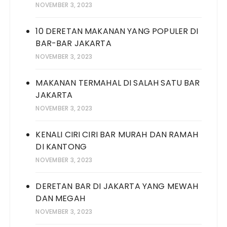
NOVEMBER 3, 2023
10 DERETAN MAKANAN YANG POPULER DI
BAR-BAR JAKARTA
NOVEMBER 3, 2023
MAKANAN TERMAHAL DI SALAH SATU BAR
JAKARTA
NOVEMBER 3, 2023
KENALI CIRI CIRI BAR MURAH DAN RAMAH
DI KANTONG
NOVEMBER 3, 2023
DERETAN BAR DI JAKARTA YANG MEWAH
DAN MEGAH
NOVEMBER 3, 2023