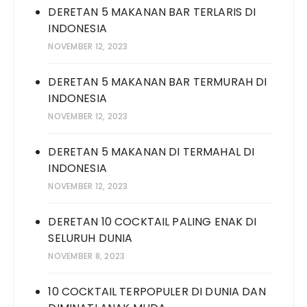
DERETAN 5 MAKANAN BAR TERLARIS DI
INDONESIA
NOVEMBER 12, 2023
DERETAN 5 MAKANAN BAR TERMURAH DI
INDONESIA
NOVEMBER 12, 2023
DERETAN 5 MAKANAN DI TERMAHAL DI
INDONESIA
NOVEMBER 12, 2023
DERETAN 10 COCKTAIL PALING ENAK DI
SELURUH DUNIA
NOVEMBER 8, 2023
10 COCKTAIL TERPOPULER DI DUNIA DAN