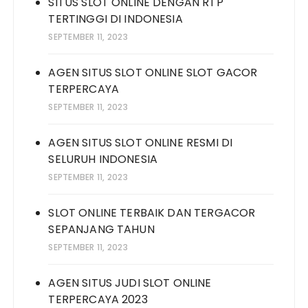
SITUS SLOT ONLINE DENGAN RTP
TERTINGGI DI INDONESIA
SEPTEMBER 11, 2023
AGEN SITUS SLOT ONLINE SLOT GACOR
TERPERCAYA
SEPTEMBER 11, 2023
AGEN SITUS SLOT ONLINE RESMI DI
SELURUH INDONESIA
SEPTEMBER 11, 2023
SLOT ONLINE TERBAIK DAN TERGACOR
SEPANJANG TAHUN
SEPTEMBER 11, 2023
AGEN SITUS JUDI SLOT ONLINE
TERPERCAYA 2023