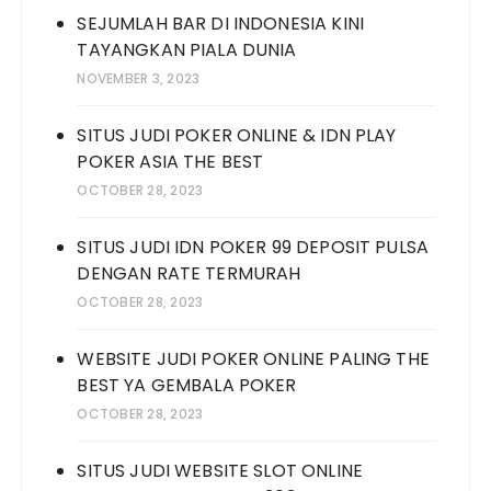
SEJUMLAH BAR DI INDONESIA KINI
TAYANGKAN PIALA DUNIA
NOVEMBER 3, 2023
SITUS JUDI POKER ONLINE & IDN PLAY
POKER ASIA THE BEST
OCTOBER 28, 2023
SITUS JUDI IDN POKER 99 DEPOSIT PULSA
DENGAN RATE TERMURAH
OCTOBER 28, 2023
WEBSITE JUDI POKER ONLINE PALING THE
BEST YA GEMBALA POKER
OCTOBER 28, 2023
SITUS JUDI WEBSITE SLOT ONLINE