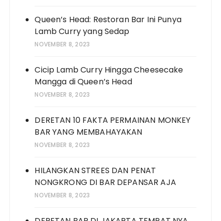
Queen’s Head: Restoran Bar Ini Punya
Lamb Curry yang Sedap
NOVEMBER 8, 2023
Cicip Lamb Curry Hingga Cheesecake
Mangga di Queen’s Head
NOVEMBER 8, 2023
DERETAN 10 FAKTA PERMAINAN MONKEY
BAR YANG MEMBAHAYAKAN
NOVEMBER 8, 2023
HILANGKAN STREES DAN PENAT
NONGKRONG DI BAR DEPANSAR AJA
NOVEMBER 8, 2023
DERETAN BAR DI JAKARTA TEMPAT NYA