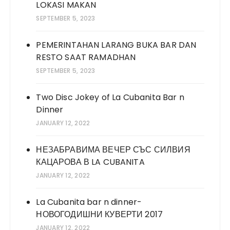
LOKASI MAKAN
SEPTEMBER 5, 2023
PEMERINTAHAN LARANG BUKA BAR DAN
RESTO SAAT RAMADHAN
SEPTEMBER 5, 2023
Two Disc Jokey of La Cubanita Bar n
Dinner
JANUARY 12, 2022
НЕЗАБРАВИМА ВЕЧЕР СЪС СИЛВИЯ
КАЦАРОВА В LA CUBANITA
JANUARY 12, 2022
La Cubanita bar n dinner-
НОВОГОДИШНИ КУВЕРТИ 2017
JANUARY 12, 2022