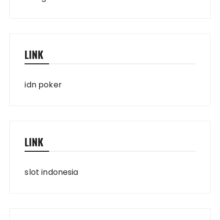
LINK
idn poker
LINK
slot indonesia