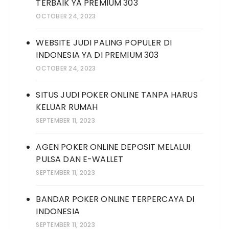
TERBAIK YA PREMIUM 303
OCTOBER 24, 2023
WEBSITE JUDI PALING POPULER DI
INDONESIA YA DI PREMIUM 303
OCTOBER 24, 2023
SITUS JUDI POKER ONLINE TANPA HARUS
KELUAR RUMAH
SEPTEMBER 11, 2023
AGEN POKER ONLINE DEPOSIT MELALUI
PULSA DAN E-WALLET
SEPTEMBER 11, 2023
BANDAR POKER ONLINE TERPERCAYA DI
INDONESIA
SEPTEMBER 11, 2023