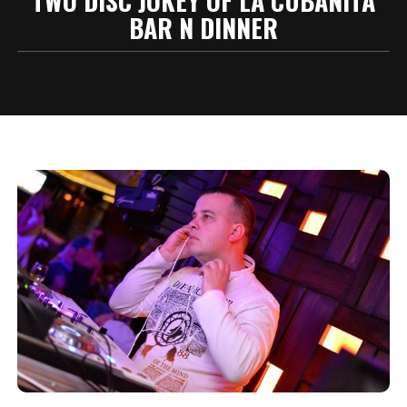
TWO DISC JOKEY OF LA CUBANITA
BAR N DINNER