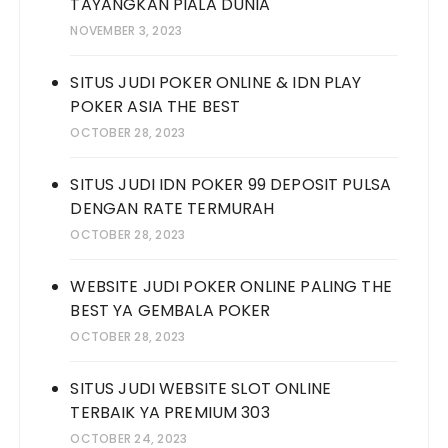
TAYANGKAN PIALA DUNIA
NOVEMBER 3, 2023
SITUS JUDI POKER ONLINE & IDN PLAY
POKER ASIA THE BEST
OCTOBER 28, 2023
SITUS JUDI IDN POKER 99 DEPOSIT PULSA
DENGAN RATE TERMURAH
OCTOBER 28, 2023
WEBSITE JUDI POKER ONLINE PALING THE
BEST YA GEMBALA POKER
OCTOBER 28, 2023
SITUS JUDI WEBSITE SLOT ONLINE
TERBAIK YA PREMIUM 303
OCTOBER 24, 2023