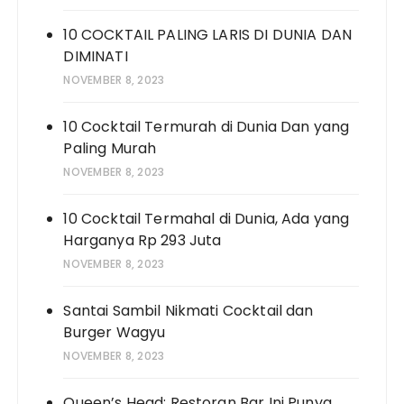
10 COCKTAIL PALING LARIS DI DUNIA DAN
DIMINATI
NOVEMBER 8, 2023
10 Cocktail Termurah di Dunia Dan yang
Paling Murah
NOVEMBER 8, 2023
10 Cocktail Termahal di Dunia, Ada yang
Harganya Rp 293 Juta
NOVEMBER 8, 2023
Santai Sambil Nikmati Cocktail dan
Burger Wagyu
NOVEMBER 8, 2023
Queen’s Head: Restoran Bar Ini Punya