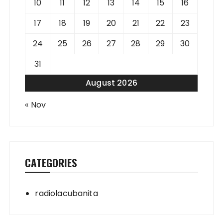
10
11
12
13
14
15
16
17
18
19
20
21
22
23
24
25
26
27
28
29
30
31
August 2026
« Nov
CATEGORIES
radiolacubanita