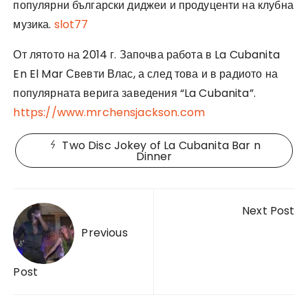
популярни български диджеи и продуценти на клубна
музика.
slot77
От лятото на 2014 г. Започва работа в La Cubanita
En El Mar Свевти Влас, а след това и в радиото на
популярната верига заведения “La Cubanita”.
https://www.mrchensjackson.com
Two Disc Jokey of La Cubanita Bar n
Dinner
Post
Next Post
navigation
Previous
Post