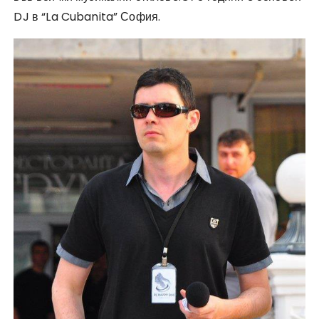
DJ в “La Cubanita” София.