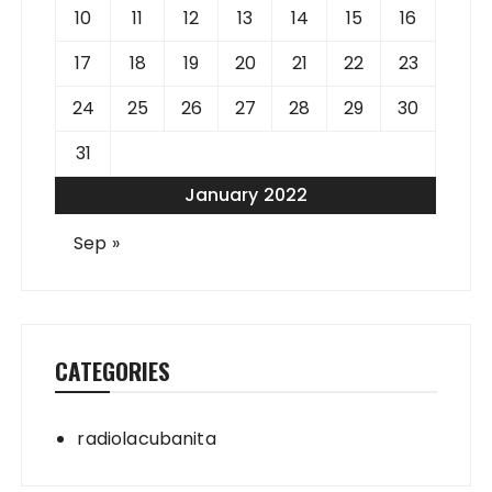
10
11
12
13
14
15
16
17
18
19
20
21
22
23
24
25
26
27
28
29
30
31
January 2022
Sep »
CATEGORIES
radiolacubanita