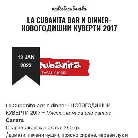
radiolacubanita
LA CUBANITA BAR N DINNER-
НОВОГОДИШНИ КУВЕРТИ 2017
12 JAN
2022
La Cubanita bar n dinner- НОВОГОДИШНИ
КУВЕРТИ 2017
–
Място на маса или сапаре
Салата
Старобългарска салата 350 гр.
/домати, печени чушки, прясно сирене, червен лук и