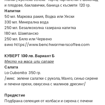
и плодове, баклавички, баница с късмети 120 гр.
Напитки
50 мл. Маркова ракия, Водка или Уиски
330 мл. Минерална вода
250 мл. Безалкохолна газирана напитка
180 мл. Шампанско
250 мл. Бяло или Червено
вино
https://www.benchwarmerscoffee.com
КУВЕРТ 130 лв. Вариант Б
Място на маса или сапаре
Салата
La Cubanita 350 гр.
/микс зелени салатки с рукола, Манго, синьо сирене
и печени орехи, овкусена с малинов дресинг/
Предястие
Подбрана селекция от колбаси и сирена с печени