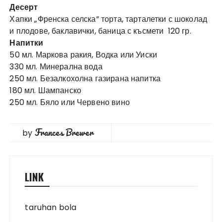
Десерт
Хапки „Френска селска” торта, тарталетки с шоколад
и плодове, баклавички, баница с късмети 120 гр.
Напитки
50 мл. Маркова ракия, Водка или Уиски
330 мл. Минерална вода
250 мл. Безалкохолна газирана напитка
180 мл. Шампанско
250 мл. Бяло или Червено вино
Frances Brewer
by
LINK
taruhan bola