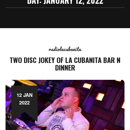
DAY:
JANUARY 12, 2022
radiolacubanita
TWO DISC JOKEY OF LA CUBANITA BAR N
DINNER
12 JAN
2022