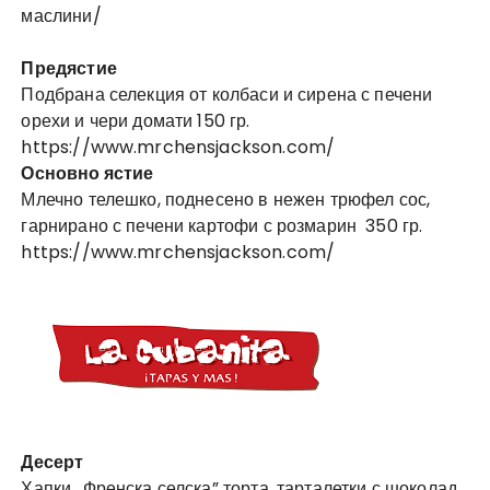
маслини/
Предястие
Подбрана селекция от колбаси и сирена с печени
орехи и чери домати 150 гр.
https://www.mrchensjackson.com/
Основно ястие
Млечно телешко, поднесено в нежен трюфел сос,
гарнирано с печени картофи с розмарин 350 гр.
https://
www.mrchensjackson.com
/
Десерт
Хапки „Френска селска” торта, тарталетки с шоколад