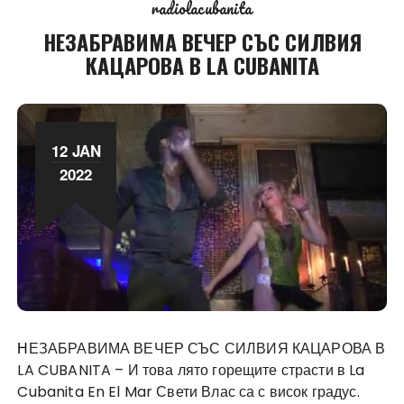
radiolacubanita
НЕЗАБРАВИМА ВЕЧЕР СЪС СИЛВИЯ
КАЦАРОВА В LA CUBANITA
12 JAN
2022
НЕЗАБРАВИМА ВЕЧЕР СЪС СИЛВИЯ КАЦАРОВА
В
LA CUBANITA – И това лято горещите страсти в La
Cubanita En El Mar Свети Влас са с висок градус.