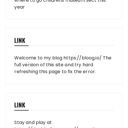
where to go childrens museum sect this
year
LINK
Welcome to my blog
https://bloog.io/
The
full version of this site and try hard
refreshing this page to fix the error.
LINK
Stay and play at