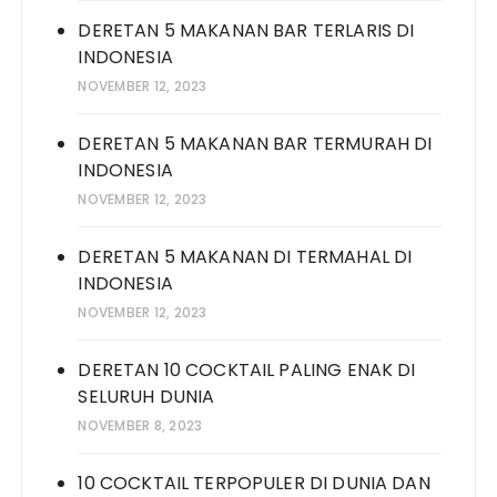
DERETAN 5 MAKANAN BAR TERLARIS DI
INDONESIA
NOVEMBER 12, 2023
DERETAN 5 MAKANAN BAR TERMURAH DI
INDONESIA
NOVEMBER 12, 2023
DERETAN 5 MAKANAN DI TERMAHAL DI
INDONESIA
NOVEMBER 12, 2023
DERETAN 10 COCKTAIL PALING ENAK DI
SELURUH DUNIA
NOVEMBER 8, 2023
10 COCKTAIL TERPOPULER DI DUNIA DAN