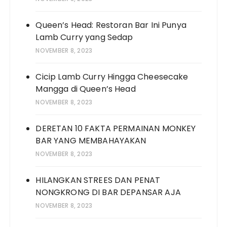
Queen’s Head: Restoran Bar Ini Punya
Lamb Curry yang Sedap
NOVEMBER 8, 2023
Cicip Lamb Curry Hingga Cheesecake
Mangga di Queen’s Head
NOVEMBER 8, 2023
DERETAN 10 FAKTA PERMAINAN MONKEY
BAR YANG MEMBAHAYAKAN
NOVEMBER 8, 2023
HILANGKAN STREES DAN PENAT
NONGKRONG DI BAR DEPANSAR AJA
NOVEMBER 8, 2023