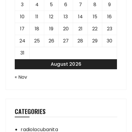
3
4
5
6
7
8
9
10
11
12
13
14
15
16
17
18
19
20
21
22
23
24
25
26
27
28
29
30
31
August 2026
« Nov
CATEGORIES
radiolacubanita