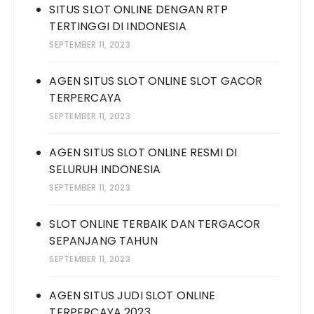
SITUS SLOT ONLINE DENGAN RTP
TERTINGGI DI INDONESIA
SEPTEMBER 11, 2023
AGEN SITUS SLOT ONLINE SLOT GACOR
TERPERCAYA
SEPTEMBER 11, 2023
AGEN SITUS SLOT ONLINE RESMI DI
SELURUH INDONESIA
SEPTEMBER 11, 2023
SLOT ONLINE TERBAIK DAN TERGACOR
SEPANJANG TAHUN
SEPTEMBER 11, 2023
AGEN SITUS JUDI SLOT ONLINE
TERPERCAYA 2023