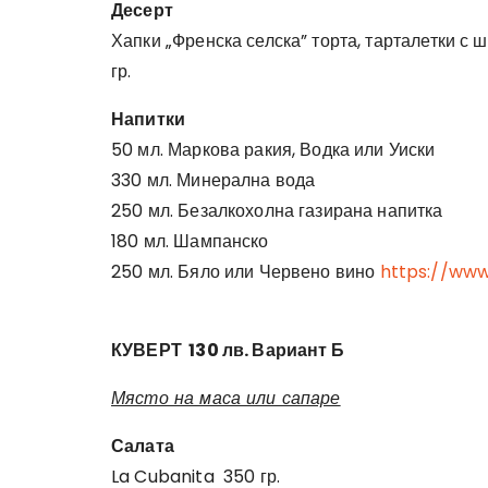
Десерт
Хапки „Френска селска” торта, тарталетки с 
гр.
Напитки
50 мл. Маркова ракия, Водка или Уиски
330 мл. Минерална вода
250 мл. Безалкохолна газирана напитка
180 мл. Шампанско
250 мл. Бяло или Червено вино
https://ww
КУВЕРТ 130 лв. Вариант Б
Място на маса или сапаре
Салата
La Cubanita 350 гр.