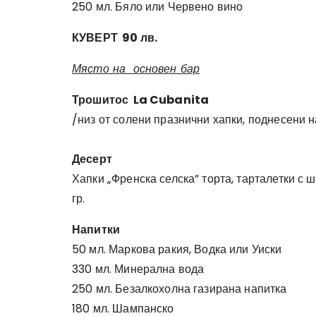
250 мл. Бяло или Червено вино
КУВЕРТ 90 лв.
Място на основен бар
Трошитос La Cubanita
/низ от солени празнични хапки, поднесени н
Десерт
Хапки „Френска селска” торта, тарталетки с 
гр.
Напитки
50 мл. Маркова ракия, Водка или Уиски
330 мл. Минерална вода
250 мл. Безалкохолна газирана напитка
180 мл. Шампанско