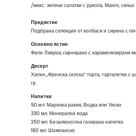
/микс зелени салатки с рукола, Манго, синьо
Предястие
Подбрана селекция от колбаси и сирена с печ
Основно ястие
Филе Лаврак, гарнирано с карамелизирани мо
Десерт
Хапки „Френска селска” торта, тарталетки с 
гр.
Напитки
50 мл. Маркова ракия, Водка или Уиски
330 мл. Минерална вода
250 мл. Безалкохолна газирана напитка
180 мл. Шампанско