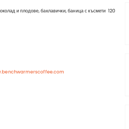
шоколад и плодове, баклавички, баница с късмети 120
w.benchwarmerscoffee.com