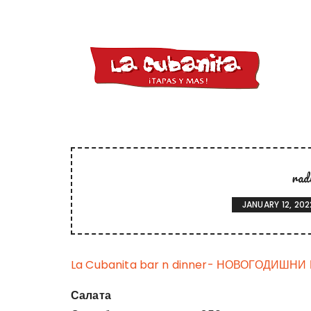
rad
JANUARY 12, 202
La Cubanita bar n dinner- НОВОГОДИШНИ
Салата