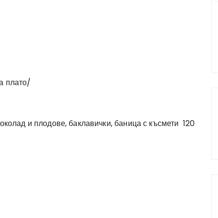
а плато/
шоколад и плодове, баклавички, баница с късмети 120