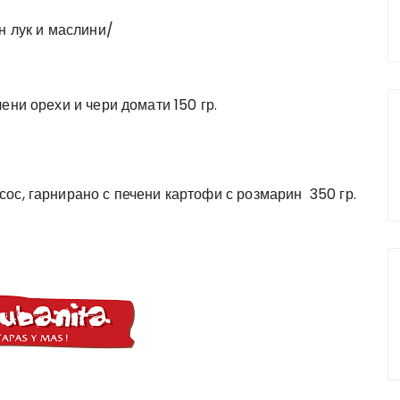
н лук и маслини/
ени орехи и чери домати 150 гр.
ос, гарнирано с печени картофи с розмарин 350 гр.