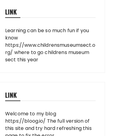
LINK
Learning can be so much fun if you
know
https://www.childrensmuseumsect.o
rg/
where to go childrens museum
sect this year
LINK
Welcome to my blog
https://bloog.io/
The full version of
this site and try hard refreshing this
page to fix the error.