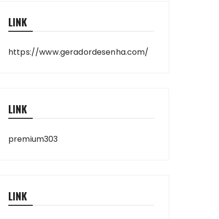
LINK
https://www.geradordesenha.com/
LINK
premium303
LINK