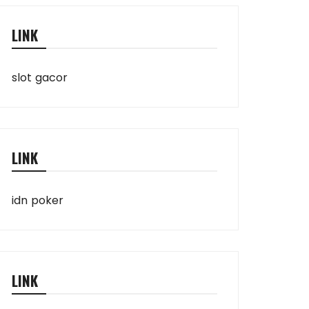
LINK
slot gacor
LINK
idn poker
LINK