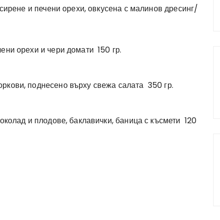
 сирене и печени орехи, овкусена с малинов дресинг/
ени орехи и чери домати 150 гр.
ркови, поднесено върху свежа салата 350 гр.
шоколад и плодове, баклавички, баница с късмети 120